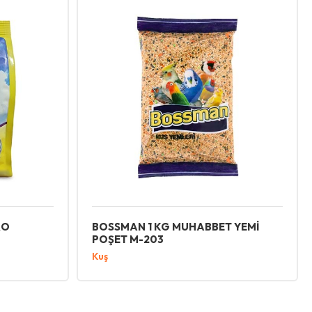
RO
BOSSMAN 1 KG MUHABBET YEMİ
POŞET M-203
Kuş