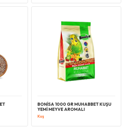
ET
BONİSA 1000 GR MUHABBET KUŞU
YEMİ MEYVE AROMALI
Kuş