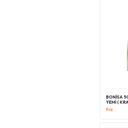
BONİSA 5
YEMİ ( KR
Kuş