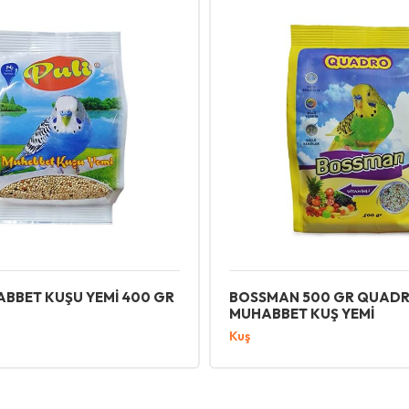
ABBET KUŞU YEMİ 400 GR
BOSSMAN 500 GR QUAD
MUHABBET KUŞ YEMİ
Kuş