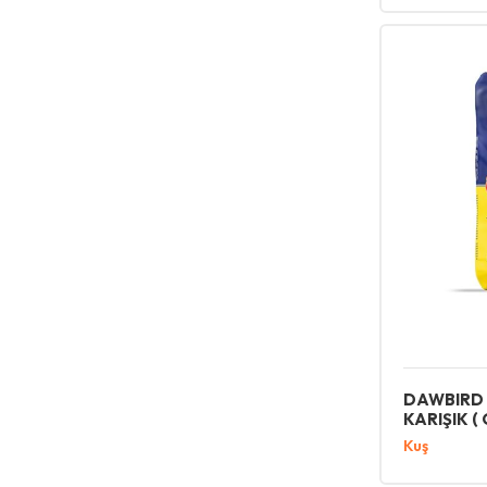
DAWBIRD
KARIŞIK (
Kuş