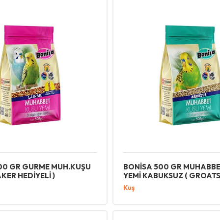
00 GR GURME MUH.KUŞU
BONİSA 500 GR MUHABBE
AKER HEDİYELİ )
YEMİ KABUKSUZ ( GROATS
Kuş