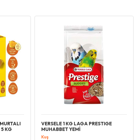
MURTALI
VERSELE 1 KG LAGA PRESTIGE
 5 KG
MUHABBET YEMİ
Kuş