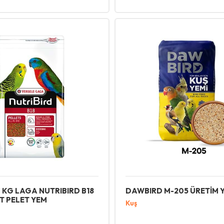
 KG LAGA NUTRIBIRD B18
DAWBIRD M-205 ÜRETİM Y
 PELET YEM
Kuş