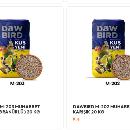
 M-203 MUHABBET
DAWBIRD M-202 MUHABB
 GRANÜRLÜ ) 20 KG
KARIŞIK 20 KG
Kuş