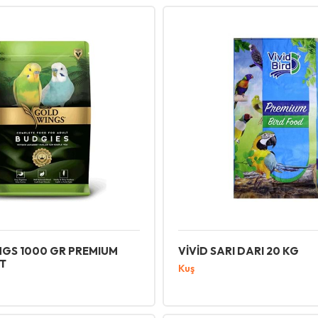
GS 1000 GR PREMIUM
VİVİD SARI DARI 20 KG
T
Kuş