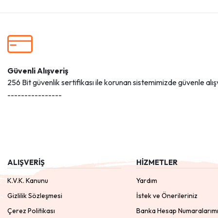
Güvenli Alışveriş
256 Bit güvenlik sertifikası ile korunan sistemimizde güvenle alışv
----------------
ALIŞVERİŞ
HİZMETLER
K.V.K. Kanunu
Yardım
Gizlilik Sözleşmesi
İstek ve Önerileriniz
Çerez Politikası
Banka Hesap Numaralarım