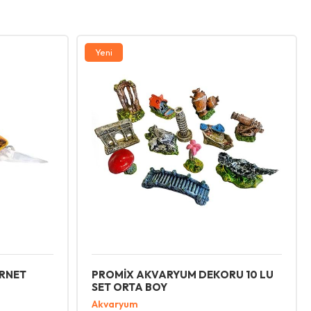
Yeni
ORNET
PROMİX AKVARYUM DEKORU 10 LU
SET ORTA BOY
Akvaryum