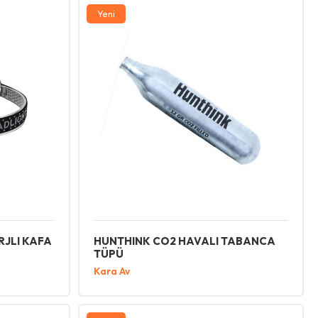
Yeni
RJLI KAFA
HUNTHINK CO2 HAVALI TABANCA
TÜPÜ
Kara Av