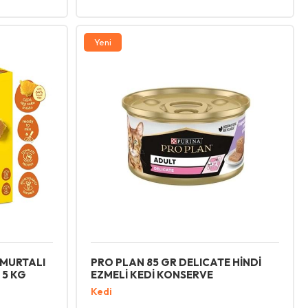
Yeni
MURTALI
PRO PLAN 85 GR DELICATE HİNDİ
 5 KG
EZMELİ KEDİ KONSERVE
Kedi