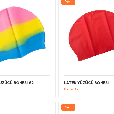
Yeni
YÜZÜCÜ BONESİ #2
LATEK YÜZÜCÜ BONESİ
Deniz Av
Yeni