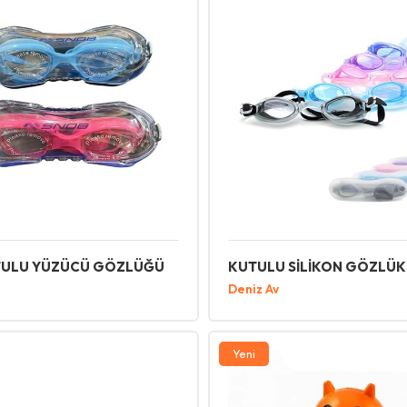
TULU YÜZÜCÜ GÖZLÜĞÜ
KUTULU SİLİKON GÖZLÜK
Deniz Av
Yeni