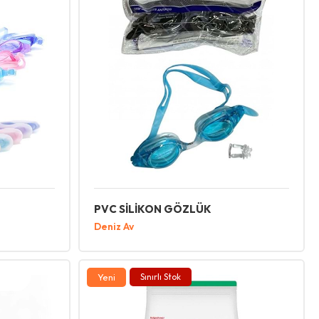
PVC SİLİKON GÖZLÜK
Deniz Av
Yeni
Sınırlı Stok