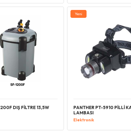
Yeni
200F DIŞ FİLTRE 13,5W
PANTHER PT-5910 PİLLİ K
LAMBASI
Elektronik