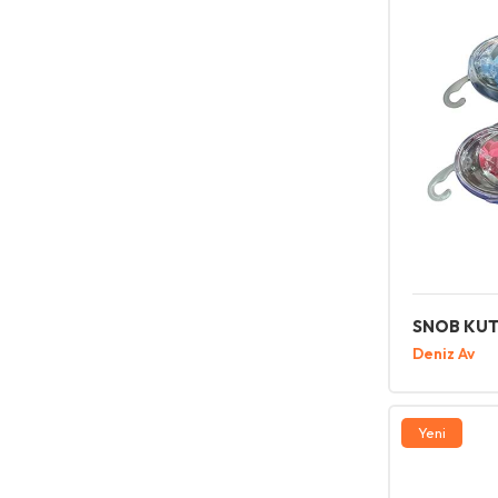
SNOB KU
Deniz Av
Yeni