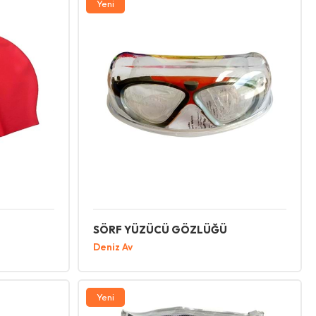
Yeni
SÖRF YÜZÜCÜ GÖZLÜĞÜ
Deniz Av
Yeni