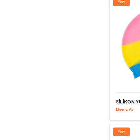
Yeni
SİLİKON 
Deniz Av
Yeni