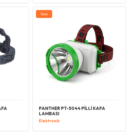
Yeni
AFA
PANTHER PT-5044 PİLLİ KAFA
LAMBASI
Elektronik