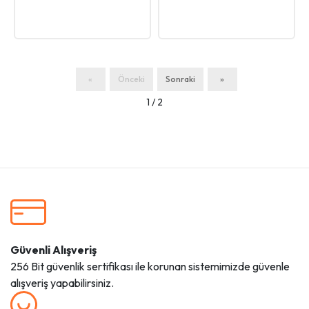
DOG
«
Önceki
Sonraki
»
1 / 2
Güvenli Alışveriş
256 Bit güvenlik sertifikası ile korunan sistemimizde güvenle
alışveriş yapabilirsiniz.