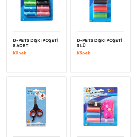
D-PETS DIŞKI POŞETİ
D-PETS DIŞKI POŞETİ
8 ADET
3 LÜ
Köpek
Köpek