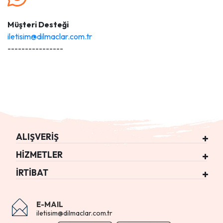
Müşteri Desteği
iletisim@dilmaclar.com.tr
----------------
ALIŞVERİŞ
HİZMETLER
İRTİBAT
E-MAIL
iletisim@dilmaclar.com.tr