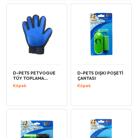
D-PETS PETVOGUE
D-PETS DIŞKI POŞETİ
TÜY TOPLAMA
ÇANTASI
ELDİVENİ
Köpek
Köpek