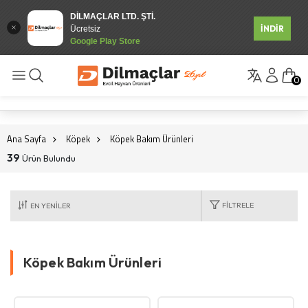
DİLMAÇLAR LTD. ŞTİ.
İNDİR
Ücretsiz
Google Play Store
0
Ana Sayfa
Köpek
Köpek Bakım Ürünleri
39
Ürün Bulundu
FILTRELE
Köpek Bakım Ürünleri