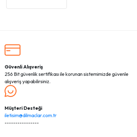
Güvenli Alışveriş
256 Bit güvenlik sertifikası ile korunan sistemimizde güvenle
alışveriş yapabilirsiniz.
Müşteri Desteği
iletisim@dilmaclar.com.tr
----------------