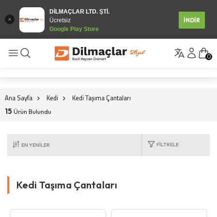
DİLMAÇLAR LTD. ŞTİ.
İNDİR
Ücretsiz
Google Play Store
0
Ana Sayfa
Kedi
Kedi Taşıma Çantaları
15
Ürün Bulundu
FILTRELE
Kedi Taşıma Çantaları