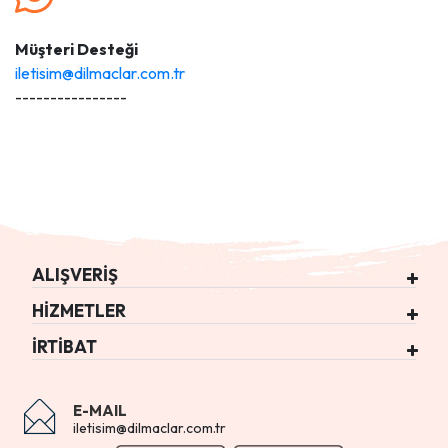
Müşteri Desteği
iletisim@dilmaclar.com.tr
----------------
ALIŞVERİŞ
HİZMETLER
İRTİBAT
E-MAIL
iletisim@dilmaclar.com.tr