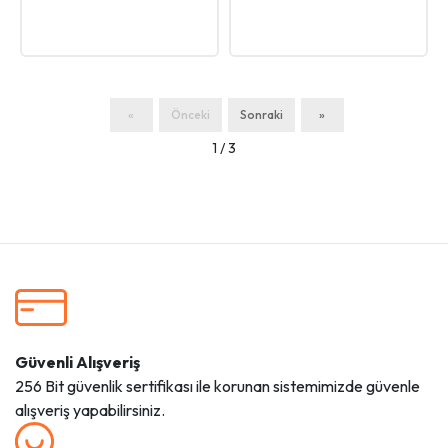
«
Önceki
Sonraki
»
1 / 3
Güvenli Alışveriş
256 Bit güvenlik sertifikası ile korunan sistemimizde güvenle
alışveriş yapabilirsiniz.