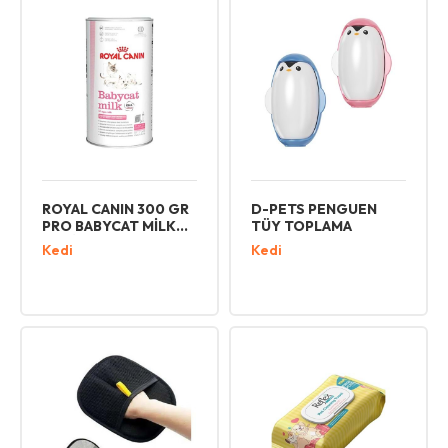
ROYAL CANIN 300 GR
D-PETS PENGUEN
PRO BABYCAT MİLK
TÜY TOPLAMA
KEDİ SÜT TOZU
Kedi
Kedi