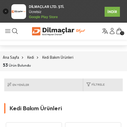
DİLMAÇLAR LTD. ŞTİ.
İNDİR
Ücretsiz
Google Play Store
0
Ana Sayfa
Kedi
Kedi Bakım Ürünleri
53
Ürün Bulundu
FILTRELE
Kedi Bakım Ürünleri