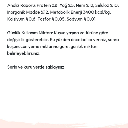
Analiz Raporu: Protein %8, Yağ %5, Nem %12, Selüloz %10,
İnorganik Madde %12, Metabolik Enerji 3400 kcal/kg,
Kalsiyum %0,6, Fosfor %0,05, Sodyum %0,01
Günlük Kullanım Miktarı: Kuşun yaşına ve türüne göre
değişiklik gösterebilir. Bu yüzden önce bolca veriniz, sonra
kuşunuzun yeme miktarına göre, günlük miktarı
belirleyebilirsiniz.
Serin ve kuru yerde saklayınız.