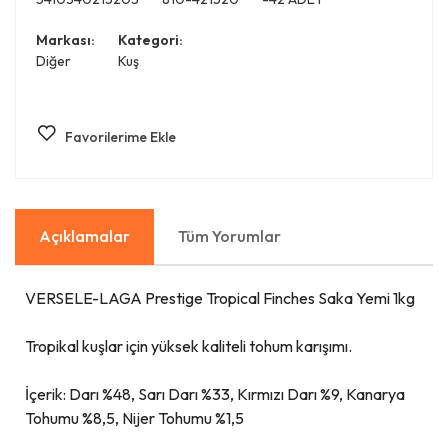
Markası:
Kategori:
Diğer
Kuş
Favorilerime Ekle
Açıklamalar
Tüm Yorumlar
VERSELE-LAGA Prestige Tropical Finches Saka Yemi 1kg
Tropikal kuşlar için yüksek kaliteli tohum karışımı.
İçerik: Darı %48, Sarı Darı %33, Kırmızı Darı %9, Kanarya
Tohumu %8,5, Nijer Tohumu %1,5