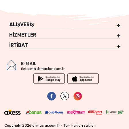
ALIŞVERİŞ
HİZMETLER
İRTİBAT
E-MAIL
iletisim@dilmaclar.com.tr
Copyright 2026 dilmaclar.com.tr - Tüm hakları saklıdır.