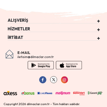
ALIŞVERİŞ
HİZMETLER
İRTİBAT
E-MAIL
iletisim@dilmaclar.com.tr
Copyright 2026 dilmaclar.com.tr - Tüm hakları saklıdır.