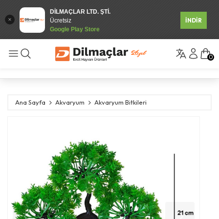
DİLMAÇLAR LTD. ŞTİ.
İNDİR
Ücretsiz
Google Play Store
0
Ana Sayfa
Akvaryum
Akvaryum Bitkileri