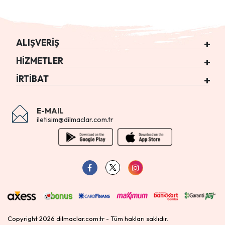
ALIŞVERİŞ
HİZMETLER
İRTİBAT
E-MAIL
iletisim@dilmaclar.com.tr
Copyright 2026 dilmaclar.com.tr - Tüm hakları saklıdır.