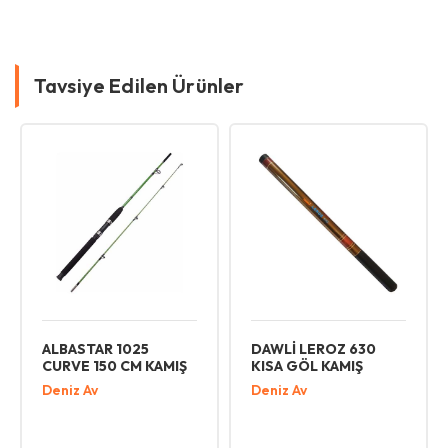
Tavsiye Edilen Ürünler
ALBASTAR 1025
DAWLİ LEROZ 630
KI
CURVE 150 CM KAMIŞ
KISA GÖL KAMIŞ
GÖ
Deniz Av
Deniz Av
De