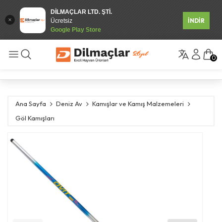
DİLMAÇLAR LTD. ŞTİ.
İNDİR
Ücretsiz
Google Play Store
0
Ana Sayfa
Deniz Av
Kamışlar ve Kamış Malzemeleri
Göl Kamışları